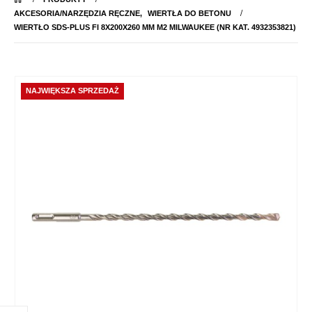
AKCESORIA/NARZĘDZIA RĘCZNE
,
WIERTŁA DO BETONU
WIERTŁO SDS-PLUS FI 8X200X260 MM M2 MILWAUKEE (NR KAT. 4932353821)
NAJWIĘKSZA SPRZEDAŻ