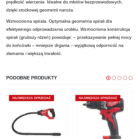
prędkość wiercenia. Idealne do młotów bezprzewodowych,
dzięki stożkowej geometrii naroża.
Wzmocniona spirala. Optymalna geometria spirali dla
efektywnego odprowadzania urobku. Wzmocniona konstrukcja
spirali (grubszy rdzeń) powoduje: – przekazywanie pełnej mocy
do końcówki – mniejsze drgania – wyjątkową odporność na
złamania i większą trwałość.
PODOBNE PRODUKTY
NAJWIĘKSZA SPRZEDAŻ
NAJWIĘKSZA SPRZEDAŻ