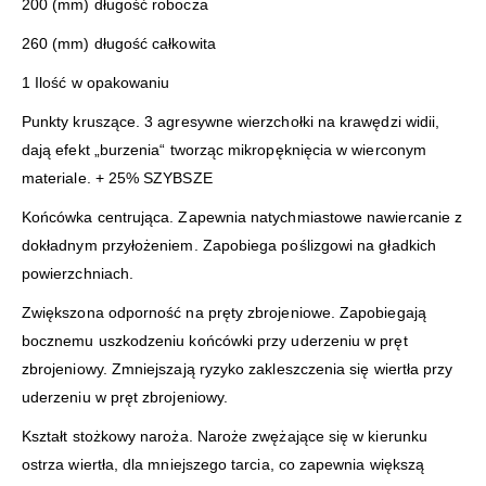
200 (mm) długość robocza
260 (mm) długość całkowita
1 Ilość w opakowaniu
Punkty kruszące. 3 agresywne wierzchołki na krawędzi widii,
dają efekt „burzenia“ tworząc mikropęknięcia w wierconym
materiale. + 25% SZYBSZE
Końcówka centrująca. Zapewnia natychmiastowe nawiercanie z
dokładnym przyłożeniem. Zapobiega poślizgowi na gładkich
powierzchniach.
Zwiększona odporność na pręty zbrojeniowe. Zapobiegają
bocznemu uszkodzeniu końcówki przy uderzeniu w pręt
zbrojeniowy. Zmniejszają ryzyko zakleszczenia się wiertła przy
uderzeniu w pręt zbrojeniowy.
Kształt stożkowy naroża. Naroże zwężające się w kierunku
ostrza wiertła, dla mniejszego tarcia, co zapewnia większą