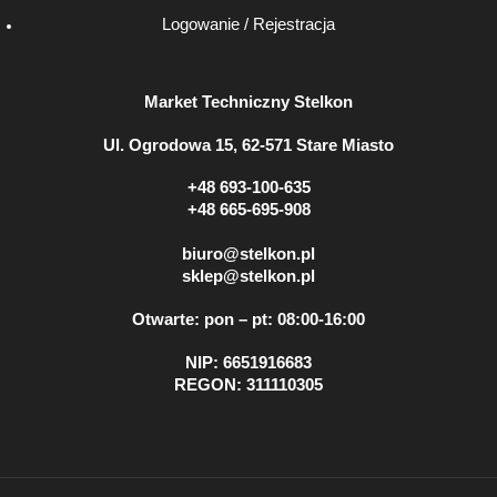
Logowanie / Rejestracja
Market Techniczny Stelkon
Ul. Ogrodowa 15, 62-571 Stare Miasto
+48 693-100-635
+48 665-695-908
biuro@stelkon.pl
sklep@stelkon.pl
Otwarte: pon – pt: 08:00-16:00
NIP: 6651916683
REGON: 311110305