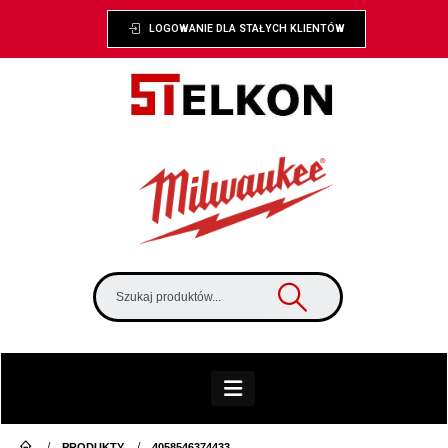
LOGOWANIE DLA STAŁYCH KLIENTÓW
PRODUKTY
4058546374433